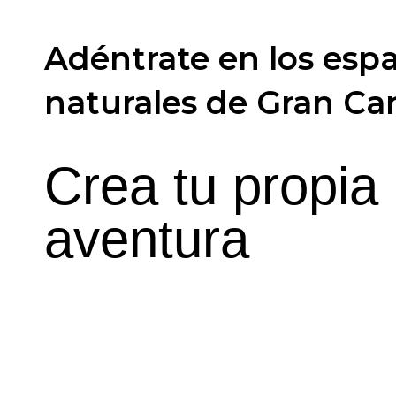
Adéntrate en los esp
naturales de Gran Ca
Crea tu propia
aventura