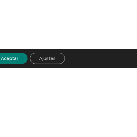
Aceptar
Ajustes
Reservar Alojamiento