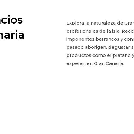
acios
Explora la naturaleza de Gra
profesionales de la isla. Re
naria
imponentes barrancos y con
pasado aborigen, degustar s
productos como el plátano y 
esperan en Gran Canaria.