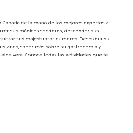
n Canaria de la mano de los mejores expertos y
correr sus mágicos senderos, descender sus
quistar sus majestuosas cumbres. Descubrir su
us vinos, saber más sobre su gastronomía y
aloe vera. Conoce todas las actividades que te