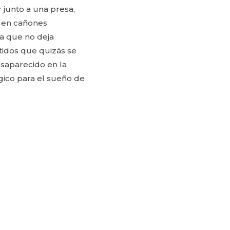
 junto a una presa,
e en cañones
la que no deja
tidos que quizás se
saparecido en la
gico para el sueño de