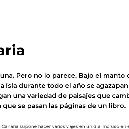
aria
 una. Pero no lo parece. Bajo el manto 
a isla durante todo el año se agazapa
gan una variedad de paisajes que camb
 que se pasan las páginas de un libro.
n Canaria supone hacer varios viajes en un día. Incluso en