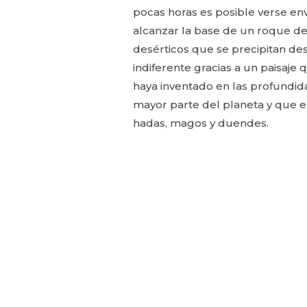
pocas horas es posible verse en
alcanzar la base de un roque de
desérticos que se precipitan desd
indiferente gracias a un paisaj
haya inventado en las profundid
mayor parte del planeta y que e
hadas, magos y duendes.