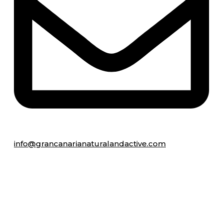
info@grancanarianaturalandactive.com