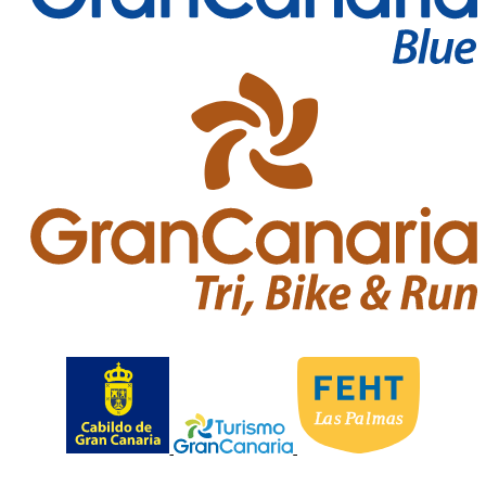
L
as
P
almas