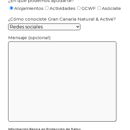
¿En qué podemos ayudarte?
Alojamientos
Actividades
GCWF
Asóciate
¿Cómo conociste Gran Canaria Natural & Active?
Mensaje (opcional)
Información Básica en Protección de Datos.