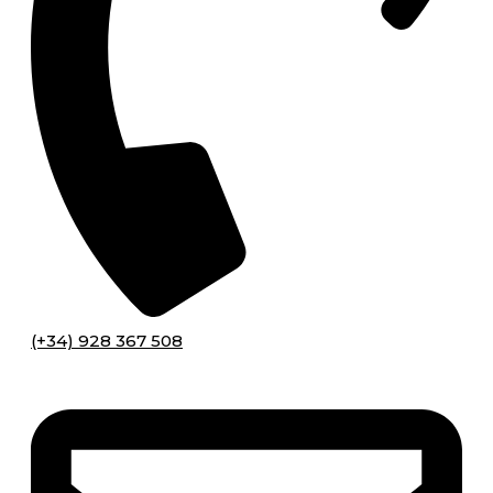
(+34) 928 367 508